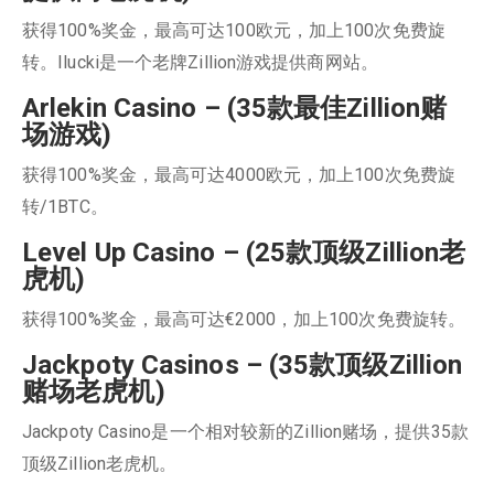
获得100%奖金，最高可达100欧元，加上100次免费旋
转。Ilucki是一个老牌Zillion游戏提供商网站。
Arlekin Casino – (35款最佳Zillion赌
场游戏)
获得100%奖金，最高可达4000欧元，加上100次免费旋
转/1BTC。
Level Up Casino – (25款顶级Zillion老
虎机)
获得100%奖金，最高可达€2000，加上100次免费旋转。
Jackpoty Casinos – (35款顶级Zillion
赌场老虎机)
Jackpoty Casino是一个相对较新的Zillion赌场，提供35款
顶级Zillion老虎机。