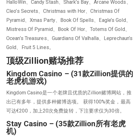
HalloWin、Candy Stash、Shark’s Bay、Arcane Woods、
Cleo’s Secrets、Christmas with Hor、Christmas Of
Pyramid、Xmas Party、Book Of Spells、Eagle’s Gold、
Mistress Of Pyramid、Book Of Hor、Totems Of Gold、
Ocean’s Treasures、Guardians Of Valhalla、Leprechaun’s
Gold、Fruit 5 Lines。
顶级Zillion赌场推荐
Kingdom Casino – (31款Zillion提供的
老虎机游戏)
Kingdom Casino是一个老牌且优质的Zillion赌博网站，推
出已有多年，提供多种赌博选项。 获得100%奖金，最高
可达€200，加上20次免费旋转，下注要求仅为30倍。
Stay Casino – (35款Zillion所有老虎
机)