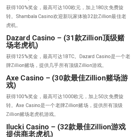
获得100%奖金，最高可达100欧元，加上180次免费旋
转。Shambala Casino欢迎新玩家体验32款Zillion最佳老
虎机。
Dazard Casino – (31款Zillion顶级赌
场老虎机)
获得125%奖金，最高可达1BTC。Dazard Casino是一个老
牌Zillion赌场，提供几乎所有顶级Zillion游戏。
Axe Casino – (30款最佳Zillion赌场游
戏)
获得100%奖金，最高可达1000欧元，加上50次免费旋
转。Axe Casino是一个老牌Zillion赌场，提供所有顶级
Zillion赌场老虎机游戏。
Ilucki Casino – (32款最佳Zillion游戏
提供商老虎机)