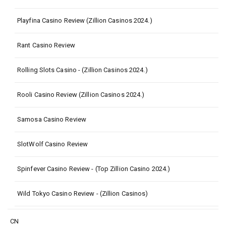
Playfina Casino Review (Zillion Casinos 2024.)
Rant Casino Review
Rolling Slots Casino - (Zillion Casinos 2024.)
Rooli Casino Review (Zillion Casinos 2024.)
Samosa Casino Review
SlotWolf Casino Review
Spinfever Casino Review - (Top Zillion Casino 2024.)
Wild Tokyo Casino Review - (Zillion Casinos)
CN