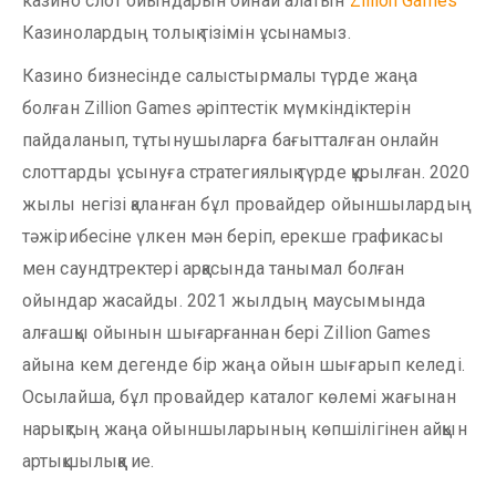
казино слот ойындарын ойнай алатын
Zillion Games
Казинолардың толық тізімін ұсынамыз.
Казино бизнесінде салыстырмалы түрде жаңа
болған Zillion Games әріптестік мүмкіндіктерін
пайдаланып, тұтынушыларға бағытталған онлайн
слоттарды ұсынуға стратегиялық түрде құрылған. 2020
жылы негізі қаланған бұл провайдер ойыншылардың
тәжірибесіне үлкен мән беріп, ерекше графикасы
мен саундтректері арқасында танымал болған
ойындар жасайды. 2021 жылдың маусымында
алғашқы ойынын шығарғаннан бері Zillion Games
айына кем дегенде бір жаңа ойын шығарып келеді.
Осылайша, бұл провайдер каталог көлемі жағынан
нарықтың жаңа ойыншыларының көпшілігінен айқын
артықшылыққа ие.