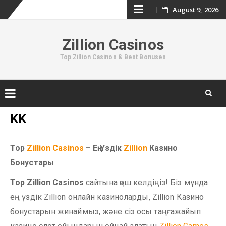
Skip
August 9, 2026
to
Zillion Casinos
content
Top Zillion Casinos & Best Bonuses
Skip
KK
to
content
Top
Zillion Casinos
– Ең Үздік
Zillion
Казино
Бонустары
Top Zillion Casinos
сайтына қош келдіңіз! Біз мұнда
ең үздік Zillion онлайн казиноларды, Zillion Казино
бонустарын жинаймыз, және сіз осы таңғажайып