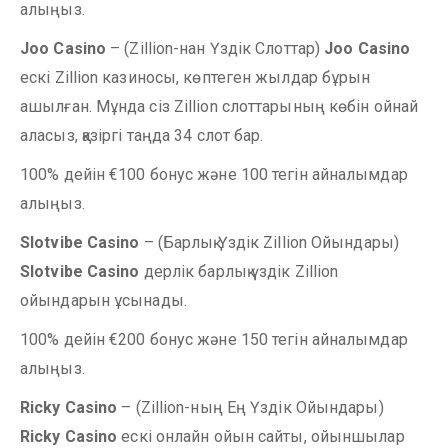
алыңыз.
Joo Casino
– (Zillion-нан Үздік Слоттар)
Joo Casino
ескі Zillion казиносы, көптеген жылдар бұрын
ашылған. Мұнда сіз Zillion слоттарының көбін ойнай
аласыз, қазіргі таңда 34 слот бар.
100% дейін €100 бонус және 100 тегін айналымдар
алыңыз.
Slotvibe Casino
– (Барлық Үздік Zillion Ойындары)
Slotvibe Casino
дерлік барлық үздік Zillion
ойындарын ұсынады.
100% дейін €200 бонус және 150 тегін айналымдар
алыңыз.
Ricky Casino
– (Zillion-ның Ең Үздік Ойындары)
Ricky Casino
ескі онлайн ойын сайты, ойыншылар