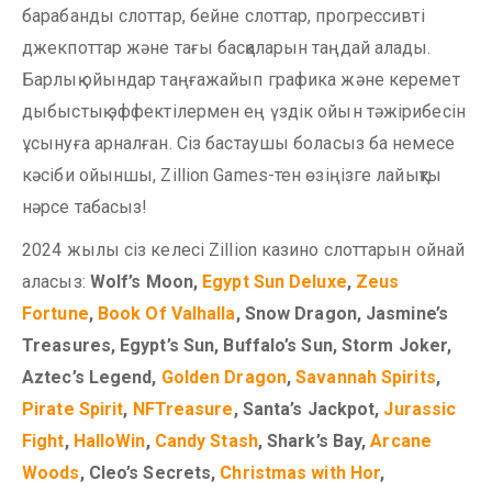
барабанды слоттар, бейне слоттар, прогрессивті
джекпоттар және тағы басқаларын таңдай алады.
Барлық ойындар таңғажайып графика және керемет
дыбыстық эффектілермен ең үздік ойын тәжірибесін
ұсынуға арналған. Сіз бастаушы боласыз ба немесе
кәсіби ойыншы, Zillion Games-тен өзіңізге лайықты
нәрсе табасыз!
2024 жылы сіз келесі Zillion казино слоттарын ойнай
аласыз:
Wolf’s Moon,
Egypt Sun Deluxe
,
Zeus
Fortune
,
Book Of Valhalla
, Snow Dragon, Jasmine’s
Treasures, Egypt’s Sun, Buffalo’s Sun, Storm Joker,
Aztec’s Legend,
Golden Dragon
,
Savannah Spirits
,
Pirate Spirit
,
NFTreasure
, Santa’s Jackpot,
Jurassic
Fight
,
HalloWin
,
Candy Stash
, Shark’s Bay,
Arcane
Woods
, Cleo’s Secrets,
Christmas with Hor
,