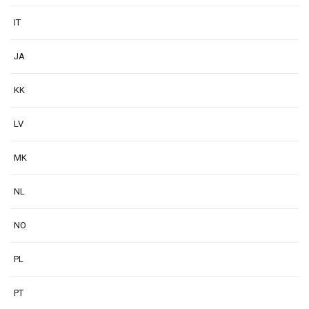
IT
JA
KK
LV
MK
NL
NO
PL
PT