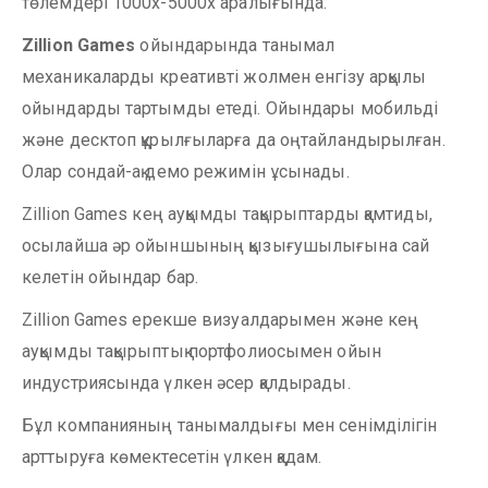
төлемдері 1000x-5000x аралығында.
Zillion Games
ойындарында танымал
механикаларды креативті жолмен енгізу арқылы
ойындарды тартымды етеді. Ойындары мобильді
және десктоп құрылғыларға да оңтайландырылған.
Олар сондай-ақ демо режимін ұсынады.
Zillion Games кең ауқымды тақырыптарды қамтиды,
осылайша әр ойыншының қызығушылығына сай
келетін ойындар бар.
Zillion Games ерекше визуалдарымен және кең
ауқымды тақырыптық портфолиосымен ойын
индустриясында үлкен әсер қалдырады.
Бұл компанияның танымалдығы мен сенімділігін
арттыруға көмектесетін үлкен қадам.