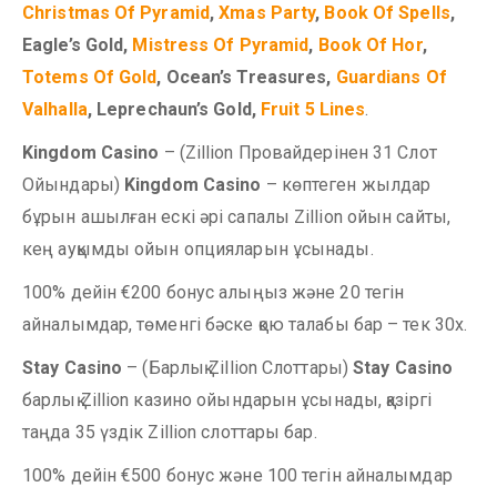
Christmas Of Pyramid
,
Xmas Party
,
Book Of Spells
,
Eagle’s Gold,
Mistress Of Pyramid
,
Book Of Hor
,
Totems Of Gold
, Ocean’s Treasures,
Guardians Of
Valhalla
, Leprechaun’s Gold,
Fruit 5 Lines
.
Kingdom Casino
– (Zillion Провайдерінен 31 Слот
Ойындары)
Kingdom Casino
– көптеген жылдар
бұрын ашылған ескі әрі сапалы Zillion ойын сайты,
кең ауқымды ойын опцияларын ұсынады.
100% дейін €200 бонус алыңыз және 20 тегін
айналымдар, төменгі бәске қою талабы бар – тек 30x.
Stay Casino
– (Барлық Zillion Слоттары)
Stay Casino
барлық Zillion казино ойындарын ұсынады, қазіргі
таңда 35 үздік Zillion слоттары бар.
100% дейін €500 бонус және 100 тегін айналымдар