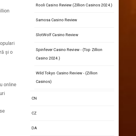
Rooli Casino Review (Zillion Casinos 2024.)
llion
Samosa Casino Review
SlotWolf Casino Review
populari
Spinfever Casino Review - (Top Zillion
ră și o
Casino 2024.)
Wild Tokyo Casino Review - (Zillion
Casinos)
u online
uri
CN
 se
CZ
DA