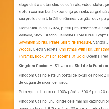
alege dintre sloturi clasice cu 3 role, video sloturi, 
a oferi cea mai bună experiență posibilă, cu grafică 
sau profesionist, la Zillion Games vei găsi ceva pe p
Momentan, în anul 2024, puteți juca următoarele slot
Valhalla, Snow Dragon, Jasmine’s Treasures, Egypt’s
Savannah Spirits
,
Pirate Spirit
,
NFTreasure
, Santa’s 
Woods
, Cleo’s Secrets,
Christmas with Hor
,
Christma
Pyramid
,
Book Of Hor
,
Totems Of Gold
, Ocean’s Tre
Kingdom Casino – (31. Joc de Slot de la Furnizoru
Kingdom Casino este un portal de jocuri de noroc Zill
de opțiuni de jocuri de noroc.
Primește un bonus de 100% până la 200 € plus 20 de ro
Kingdom Casino, unul dintre cele mai noi cazinouri onl
bonus este de 100% până la 200 €, iar al treilea bo