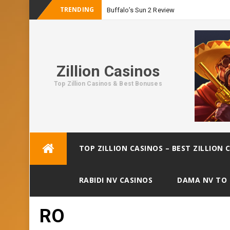
TRENDING
Buffalo’s Sun 2 Review
Zillion Casinos
Top Zillion Casinos & Best Bonuses
Skip
TOP ZILLION CASINOS – BEST ZILLION
to
content
RABIDI NV CASINOS
DAMA NV TO 
RO