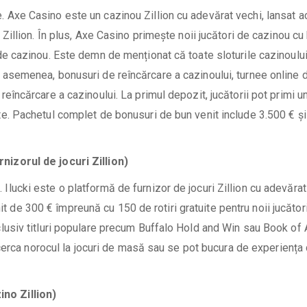
e. Axe Casino este un cazinou Zillion cu adevărat vechi, lansat 
i Zillion. În plus, Axe Casino primește noii jucători de cazinou cu
 de cazinou. Este demn de menționat că toate sloturile cazinoului
e asemenea, bonusuri de reîncărcare a cazinoului, turnee online 
 reîncărcare a cazinoului. La primul depozit, jucătorii pot primi 
ite. Pachetul complet de bonusuri de bun venit include 3.500 € ș
rnizorul de jocuri Zillion)
 Ilucki este o platformă de furnizor de jocuri Zillion cu adevăra
 de 300 € împreună cu 150 de rotiri gratuite pentru noii jucători
nclusiv titluri populare precum Buffalo Hold and Win sau Book of 
 încerca norocul la jocuri de masă sau se pot bucura de experiența
ino Zillion)