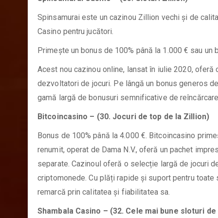
Spinsamurai este un cazinou Zillion vechi și de calita
Casino pentru jucători.
Primește un bonus de 100% până la 1.000 € sau un b
Acest nou cazinou online, lansat în iulie 2020, oferă 
dezvoltatori de jocuri. Pe lângă un bonus generos de 
gamă largă de bonusuri semnificative de reîncărcare
Bitcoincasino – (30. Jocuri de top de la Zillion)
Bonus de 100% până la 4.000 €. Bitcoincasino primește
renumit, operat de Dama N.V., oferă un pachet impresi
separate. Cazinoul oferă o selecție largă de jocuri de
criptomonede. Cu plăți rapide și suport pentru toate 
remarcă prin calitatea și fiabilitatea sa.
Shambala Casino – (32. Cele mai bune sloturi de l