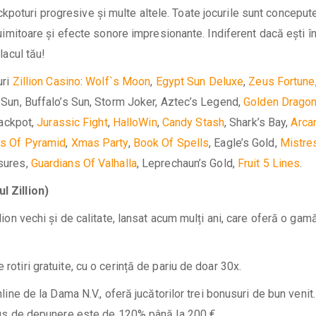
jackpoturi progresive și multe altele. Toate jocurile sunt conceput
uimitoare și efecte sonore impresionante. Indiferent dacă ești î
lacul tău!
uri
Zillion Casino
:
Wolf`s Moon
,
Egypt Sun Deluxe
,
Zeus Fortune
 Sun, Buffalo’s Sun, Storm Joker, Aztec’s Legend,
Golden Drago
Jackpot,
Jurassic Fight
,
HalloWin
,
Candy Stash
, Shark’s Bay,
Arca
s Of Pyramid
,
Xmas Party
,
Book Of Spells
, Eagle’s Gold,
Mistre
asures,
Guardians Of Valhalla
, Leprechaun’s Gold,
Fruit 5 Lines
.
l Zillion)
ion vechi și de calitate, lansat acum mulți ani, care oferă o gam
tiri gratuite, cu o cerință de pariu de doar 30x.
ine de la Dama N.V., oferă jucătorilor trei bonusuri de bun venit
nus de depunere este de 120% până la 200 €.