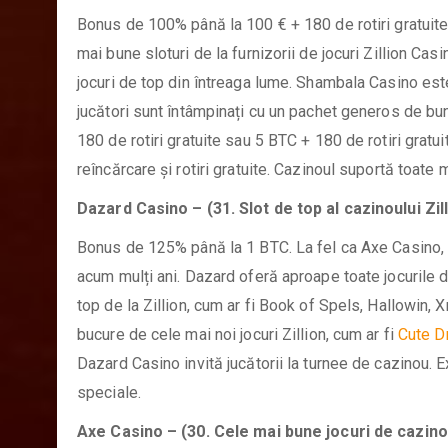
Bonus de 100% până la 100 € + 180 de rotiri gratuite
mai bune sloturi de la furnizorii de jocuri Zillion Ca
jocuri de top din întreaga lume. Shambala Casino este
jucători sunt întâmpinați cu un pachet generos de bun
180 de rotiri gratuite sau 5 BTC + 180 de rotiri gratu
reîncărcare și rotiri gratuite. Cazinoul suportă toate
Dazard Casino – (31. Slot de top al cazinoului Zil
Bonus de 125% până la 1 BTC. La fel ca Axe Casino, D
acum mulți ani. Dazard oferă aproape toate jocurile de
top de la Zillion, cum ar fi Book of Spels, Hallowin,
bucure de cele mai noi jocuri Zillion, cum ar fi
Cute D
Dazard Casino invită jucătorii la turnee de cazinou.
speciale.
Axe Casino – (30. Cele mai bune jocuri de cazino 