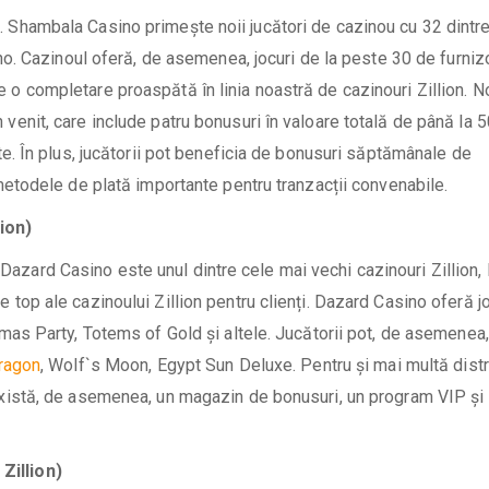
. Shambala Casino primește noii jucători de cazinou cu 32 dintr
sino. Cazinoul oferă, de asemenea, jocuri de la peste 30 de furniz
 o completare proaspătă în linia noastră de cazinouri Zillion. No
 venit, care include patru bonusuri în valoare totală de până la 
ite. În plus, jucătorii pot beneficia de bonusuri săptămânale de
 metodele de plată importante pentru tranzacții convenabile.
lion)
azard Casino este unul dintre cele mai vechi cazinouri Zillion, 
 top ale cazinoului Zillion pentru clienți. Dazard Casino oferă j
 Xmas Party, Totems of Gold și altele. Jucătorii pot, de asemenea
ragon
, Wolf`s Moon, Egypt Sun Deluxe. Pentru și mai multă distr
 Există, de asemenea, un magazin de bonusuri, un program VIP și
Zillion)