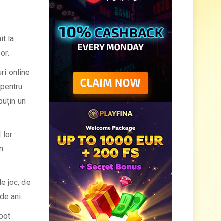
it la
or.
ri online
 pentru
puțin un
 lor
in
e joc, de
de ani.
 pot