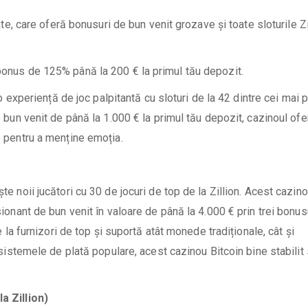
te, care oferă bonusuri de bun venit grozave și toate sloturile Zi
onus de 125% până la 200 € la primul tău depozit.
o experiență de joc palpitantă cu sloturi de la 42 dintre cei mai 
bun venit de până la 1.000 € la primul tău depozit, cazinoul ofe
 pentru a menține emoția.
 noii jucători cu 30 de jocuri de top de la Zillion. Acest cazino
onant de bun venit în valoare de până la 4.000 € prin trei bonus
 la furnizori de top și suportă atât monede tradiționale, cât și
sistemele de plată populare, acest cazinou Bitcoin bine stabilit
a Zillion)