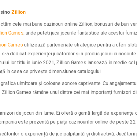
asino
Zillion
ectăm cele mai bune cazinouri online Zillion, bonusuri de bun ven
llion Games
, unde puteți juca jocurile fantastice ale acestui furniz
lion Games
utilizează parteneriate strategice pentru a oferi slotu
 s-a dedicat experienței jucătorilor și a produs jocuri cunoscute
ului lor titlu în iunie 2021, Zillion Games lansează în medie cel 
piață în ceea ce privește dimensiunea catalogului.
 grafică uimitoare și coloane sonore captivante. Cu angajamentul
, Zillion Games rămâne unul dintre cei mai importanți furnizori d
rnizori de jocuri din lume. Ei oferă o gamă largă de experiențe d
 Compania este prezentă pe piața cazinourilor online de peste 22 
cătorilor o experiență de joc palpitantă și distractivă. Jucătorii