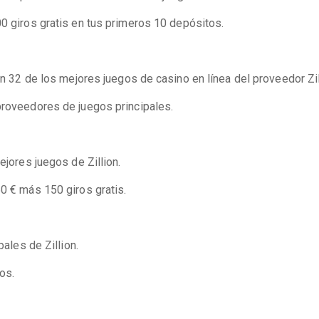
 giros gratis en tus primeros 10 depósitos.
n 32 de los mejores juegos de casino en línea del proveedor Zil
roveedores de juegos principales.
jores juegos de Zillion.
 € más 150 giros gratis.
ales de Zillion.
os.