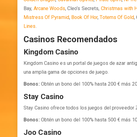
Bay,
Arcane Woods
, Cleo’s Secrets,
Christmas with 
Mistress Of Pyramid
,
Book Of Hor
,
Totems Of Gold
,
Lines
.
Casinos Recomendados
Kingdom Casino
Kingdom Casino es un portal de juegos de azar antig
una amplia gama de opciones de juego.
Bonos:
Obtén un bono del 100% hasta 200 € más 20 g
Stay Casino
Stay Casino ofrece todos los juegos del proveedor Z
Bonos:
Obtén un bono del 100% hasta 500 € más 100
Joo Casino