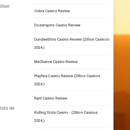
lion.
Cobra Casino Review
Dozenspins Casino Review
DundeeSlots Casino Review (Zillion Casinos
2024.)
MaChance Casino Review
Playfina Casino Review (Zillion Casinos
2024.)
Rant Casino Review
slots de
Rolling Slots Casino - (Zillion Casinos
2024.)