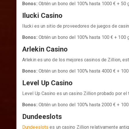
Bonos:
Obtén un bono del 100% hasta 1000 € + 50 gi
Ilucki Casino
Ilucki es un sitio de proveedores de juegos de casino
Bonos:
Obtén un bono del 100% hasta 100 € + 100 gi
Arlekin Casino
Arlekin es uno de los mejores casinos de Zillion, es
Bonos:
Obtén un bono del 100% hasta 4000 € + 100 
Level Up Casino
Level Up Casino es un casino Zillion probado por el 
Bonos:
Obtén un bono del 100% hasta 2000 € + 100 g
Dundeeslots
Dundeeslots
es un casino Zillion relativamente anti