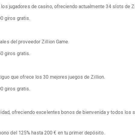
 los jugadores de casino, ofreciendo actualmente 34 slots de Zil
 giros gratis.
pales del proveedor Zillion Game.
 giros gratis.
tiguo que ofrece los 30 mejores juegos de Zillion.
 giros gratis.
alidad, ofreciendo excelentes bonos de bienvenida y todos los 
ono del 125% hasta 200 € en tu primer depósito.