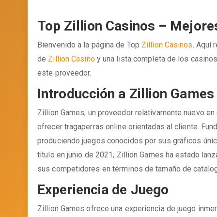
Top Zillion Casinos – Mejore
Bienvenido a la página de Top
Zillion Casinos
. Aquí
de
Zillion Casino
y una lista completa de los casino
este proveedor.
Introducción a Zillion Games
Zillion Games, un proveedor relativamente nuevo en 
ofrecer tragaperras online orientadas al cliente. Fun
produciendo juegos conocidos por sus gráficos úni
título en junio de 2021, Zillion Games ha estado la
sus competidores en términos de tamaño de catálog
Experiencia de Juego
Zillion Games ofrece una experiencia de juego inme