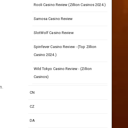
Rooli Casino Review (Zillion Casinos 2024.)
Samosa Casino Review
SlotWolf Casino Review
Spinfever Casino Review - (Top Zillion
Casino 2024.)
Wild Tokyo Casino Review - (Zillion
Casinos)
n.
CN
CZ
DA