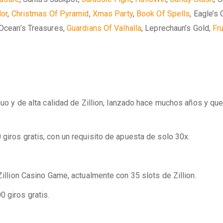
Hor
,
Christmas Of Pyramid
,
Xmas Party
,
Book Of Spells
, Eagle’s 
 Ocean’s Treasures,
Guardians Of Valhalla
, Leprechaun’s Gold,
Fru
uo y de alta calidad de Zillion, lanzado hace muchos años y qu
iros gratis, con un requisito de apuesta de solo 30x.
illion Casino Game, actualmente con 35 slots de Zillion.
 giros gratis.