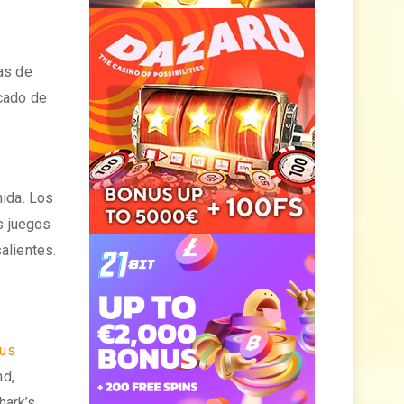
as de
rcado de
nida. Los
s juegos
alientes.
us
nd,
Shark’s